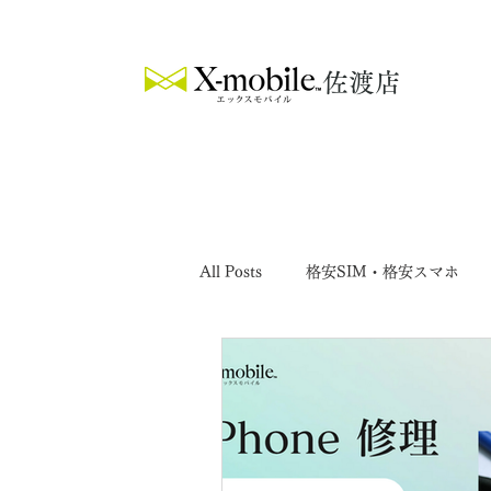
​佐渡店
All Posts
格安SIM・格安スマホ
キャンペーン
switch