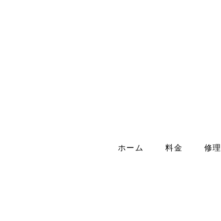
ホーム
料金
修