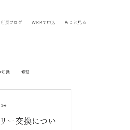
店長ブログ
WEBで申込
もっと見る
ホ知識
修理
 2分
ッテリー交換につい