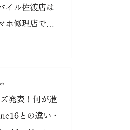
バイル佐渡店は
マホ修理店で
3分
リーズ発表！何が進
one16との違い・