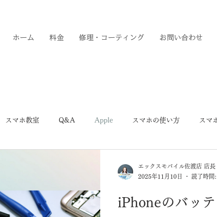
ホーム
料金
修理・コーティング
お問い合わせ
スマホ教室
Q&A
Apple
スマホの使い方
スマ
エックスモバイル佐渡店 店長
2025年11月10日
読了時間:
iPhoneのバ