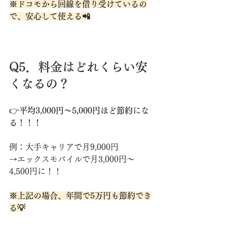
※ドコモから回線を借り受けているの
で、安心して使える📲
Q5．料金はどれくらい安
くなるの？
👉
平均3,000円〜5,000円ほど節約にな
る！！！
例：大手キャリアで月9,000円 
→エックスモバイルで月3,000円〜
4,500円に！！
※上記の場合、年間で5万円も節約でき
る💡