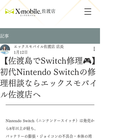
​佐渡店
記事
エックスモバイル佐渡店 店長
1月12日
【佐渡島でSwitch修理🎮】
初代Nintendo Switchの修
理相談ならエックスモバイ
ル佐渡店へ
Nintendo Switch（ニンテンドースイッチ）は発売か
ら8年以上が経ち、
バッテリーの膨張・ジョイコンの不具合・本体の湾