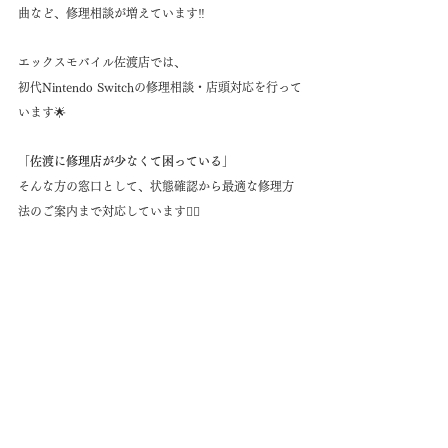
曲など、修理相談が増えています‼️
エックスモバイル佐渡店では、
初代Nintendo Switchの修理相談・店頭対応を行って
います🌟
「佐渡に修理店が少なくて困っている」
そんな方の窓口として、状態確認から最適な修理方
法のご案内まで対応しています💁‍♀️