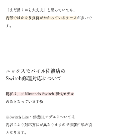
「まだ動くから大丈夫」と思っていても、
内部ではかなり負荷がかかっているケース
が多いで
す。
⸻
エックスモバイル佐渡店の
Switch修理対応について
現在は、
✅
 Nintendo Switch 初代モデル
のみとなっています💦
※Switch Lite・有機ELモデルについては
内容により対応方法が異なりますので事前相談必須
となります。