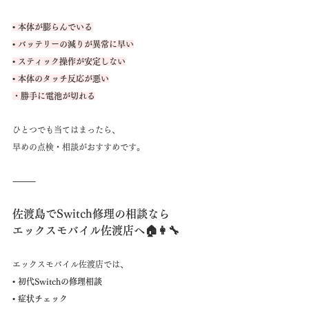
• 本体が膨らんでいる
• バッテリーの減りが異常に早い
• スティック操作が安定しない
• 本体のタッチ反応が悪い
・勝手に電池が切れる
ひとつでも当てはまったら、
早めの点検・相談がおすすめです。
⸻
佐渡島でSwitch修理の相談なら
エックスモバイル佐渡店へ🏠👩‍🔧
エックスモバイル佐渡店では、
• 初代Switchの修理相談
• 症状チェック