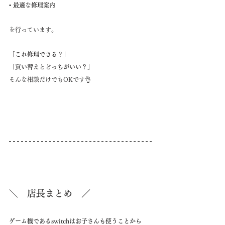
• 最適な修理案内
を行っています。
「これ修理できる？」
「買い替えとどっちがいい？」
そんな相談だけでもOKです👌
＼　店長まとめ　／
ゲーム機であるswitchはお子さんも使うことから